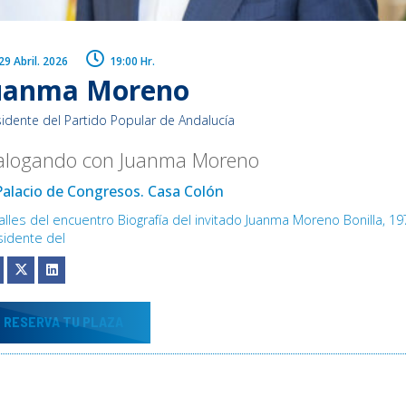
29 Abril. 2026
19:00 Hr.
uanma Moreno
sidente del Partido Popular de Andalucía
alogando con Juanma Moreno
Palacio de Congresos. Casa Colón
alles del encuentro Biografía del invitado Juanma Moreno Bonilla, 19
sidente del
RESERVA TU PLAZA