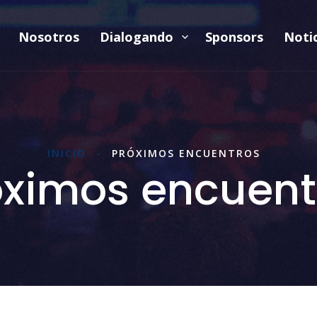
Nosotros
Dialogando
Sponsors
Noti
INICIO
-
PRÓXIMOS ENCUENTROS
óximos encuent