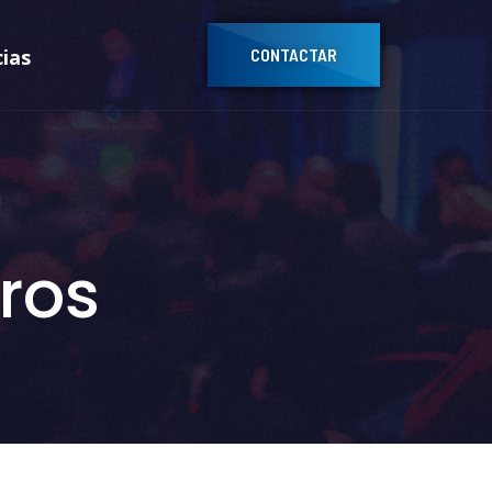
cias
CONTACTAR
ros